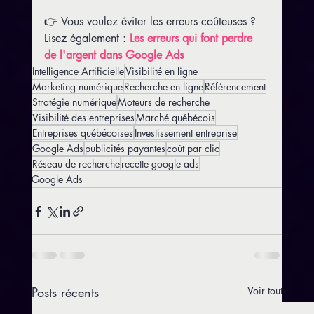
👉 Vous voulez éviter les erreurs coûteuses ?
Lisez également : 
Les erreurs qui font perdre 
de l'argent dans Google Ads
Intelligence Artificielle
Visibilité en ligne
Marketing numérique
Recherche en ligne
Référencement
Stratégie numérique
Moteurs de recherche
Visibilité des entreprises
Marché québécois
Entreprises québécoises
Investissement entreprise
Google Ads
publicités payantes
coût par clic
Réseau de recherche
recette google ads
Google Ads
Posts récents
Voir tout