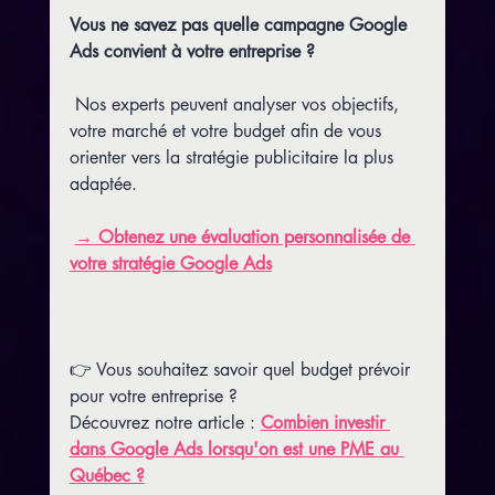
Vous ne savez pas quelle campagne Google 
Ads convient à votre entreprise ?
 Nos experts peuvent analyser vos objectifs, 
votre marché et votre budget afin de vous 
orienter vers la stratégie publicitaire la plus 
adaptée.
→ Obtenez une évaluation personnalisée de 
votre stratégie Google Ads
👉 Vous souhaitez savoir quel budget prévoir 
pour votre entreprise ?
Découvrez notre article : 
Combien investir 
dans Google Ads lorsqu'on est une PME au 
Québec ?