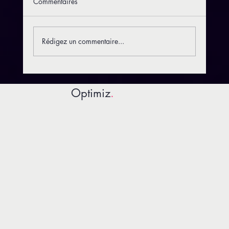
Commentaires
Rédigez un commentaire...
Les erreurs Google Ads qui font perdre de
l'argent
Optimiz
.